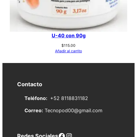
U-40 con 90g
$
115.00
Añadir al carrito
Contacto
Teléfono:
+52 8118831182
Correo:
Tecnopod00@gmail.com
Facebook
Instagram
Redes Sociales