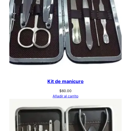
Kit de manicuro
$
60.00
Añadir al carrito