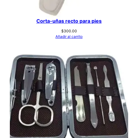
Corta-uñas recto para pies
$
300.00
Añadir al carrito