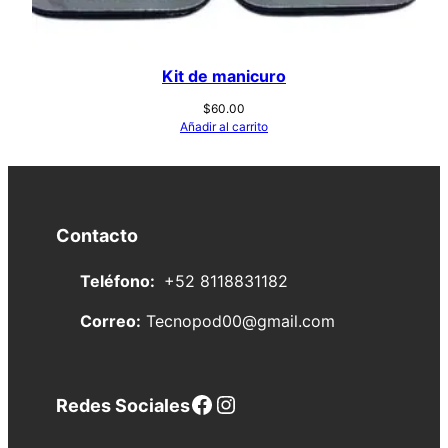
Kit de manicuro
$
60.00
Añadir al carrito
Contacto
Teléfono:
+52 8118831182
Correo:
Tecnopod00@gmail.com
Facebook
Instagram
Redes Sociales